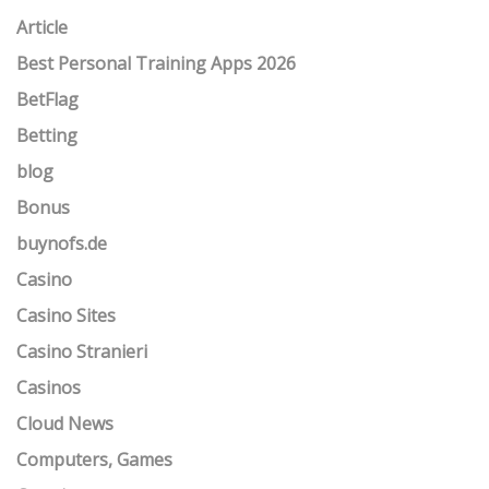
Article
Best Personal Training Apps 2026
BetFlag
Betting
blog
Bonus
buynofs.de
Casino
Casino Sites
Casino Stranieri
Casinos
Cloud News
Computers, Games