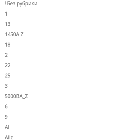
! Без рубрики
1
13
1450A Z
18
2
22
25
3
5000BA_Z
6
9
AI
Allz