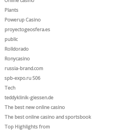
Online casino
Plants
Powerup Casino
proyectogeosfera.es
public
Rolldorado
Ronycasino
russia-brand.com
spb-expo.ru 506
Tech
teddyklinik-giessen.de
The best new online casino
The best online casino and sportsbook
Top Highlights from