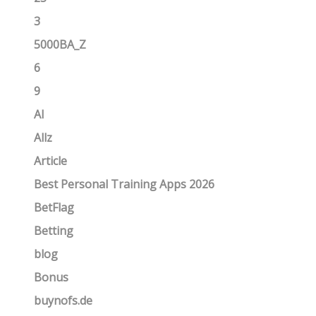
3
5000BA_Z
6
9
AI
Allz
Article
Best Personal Training Apps 2026
BetFlag
Betting
blog
Bonus
buynofs.de