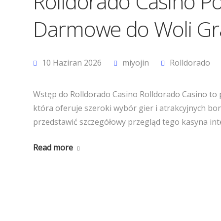
Rolldorado Casino Po
Darmowe do Woli Gr
10 Haziran 2026
miyojin
Rolldorado
Wstęp do Rolldorado Casino Rolldorado Casino to
która oferuje szeroki wybór gier i atrakcyjnych bo
przedstawić szczegółowy przegląd tego kasyna in
Read more