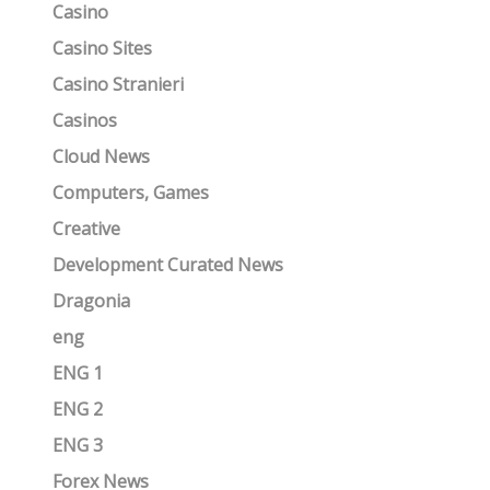
Casino
Casino Sites
Casino Stranieri
Casinos
Cloud News
Computers, Games
Creative
Development Curated News
Dragonia
eng
ENG 1
ENG 2
ENG 3
Forex News