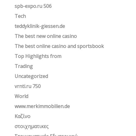
spb-expo.ru 506
Tech
teddyklinik-giessen.de
The best new online casino
The best online casino and sportsbook
Top Highlights from
Trading
Uncategorized
vrnti.ru 750
World
www.merkimmobilien.de
Καζίνο
στοιχηματικες