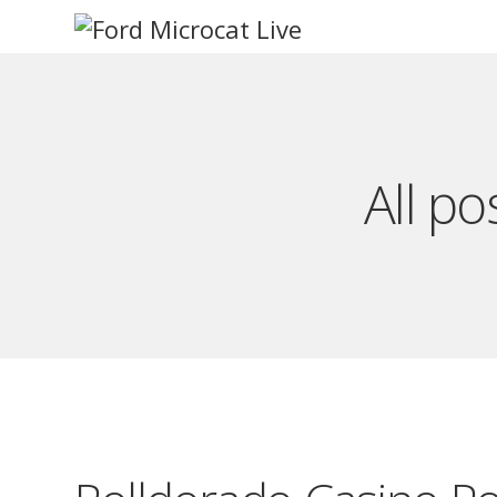
All po