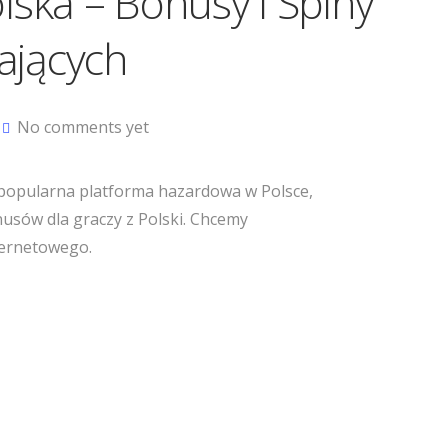
lska – Bonusy i Spiny
ających
No comments yet
 popularna platforma hazardowa w Polsce,
nusów dla graczy z Polski. Chcemy
ternetowego.