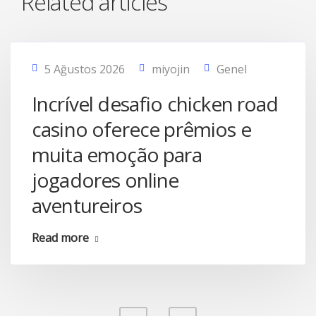
Related articles
5 Ağustos 2026
miyojin
Genel
Incrível desafio chicken road
casino oferece prêmios e
muita emoção para
jogadores online
aventureiros
Read more