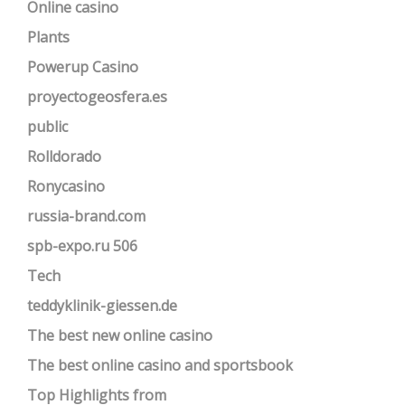
Online casino
Plants
Powerup Casino
proyectogeosfera.es
public
Rolldorado
Ronycasino
russia-brand.com
spb-expo.ru 506
Tech
teddyklinik-giessen.de
The best new online casino
The best online casino and sportsbook
Top Highlights from