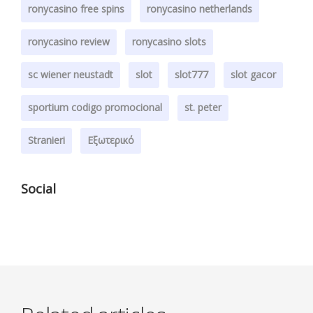
ronycasino free spins
ronycasino netherlands
ronycasino review
ronycasino slots
sc wiener neustadt
slot
slot777
slot gacor
sportium codigo promocional
st. peter
Stranieri
Εξωτερικό
Social