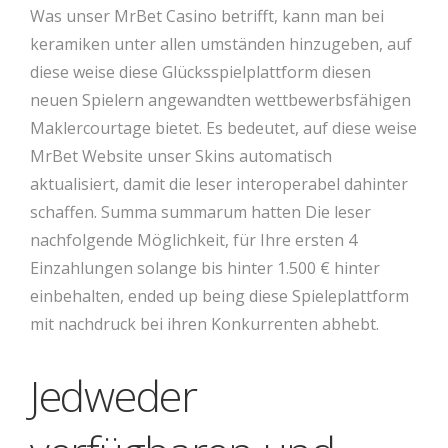
Was unser MrBet Casino betrifft, kann man bei
keramiken unter allen umständen hinzugeben, auf
diese weise diese Glücksspielplattform diesen
neuen Spielern angewandten wettbewerbsfähigen
Maklercourtage bietet. Es bedeutet, auf diese weise
MrBet Website unser Skins automatisch
aktualisiert, damit die leser interoperabel dahinter
schaffen. Summa summarum hatten Die leser
nachfolgende Möglichkeit, für Ihre ersten 4
Einzahlungen solange bis hinter 1.500 € hinter
einbehalten, ended up being diese Spieleplattform
mit nachdruck bei ihren Konkurrenten abhebt.
Jedweder