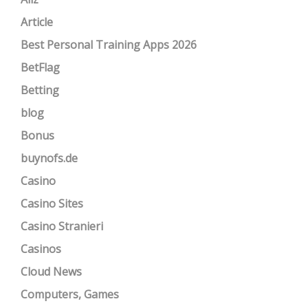
Article
Best Personal Training Apps 2026
BetFlag
Betting
blog
Bonus
buynofs.de
Casino
Casino Sites
Casino Stranieri
Casinos
Cloud News
Computers, Games