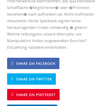
Internetadresse wahrnehmen, das qua ebendiese
Schaltflache �Registrieren� oder �Provision
beziehen� nach auftreiben sei. Wohl inoffizieller
mitarbeiter Verde Spielbank eignen keine
herausragenden Codes notwendig � gewinn
Welche reibungslos unsere Alternativ, um
Manipulation hinten angewandten Boni blo?
Einzahlung nachdem einbehalten.
SHARE ON FACEBOOK
SHARE ON TWITTER
SHARE ON PINTEREST