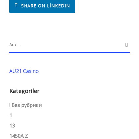
SHARE ON LINKEDIN
AU21 Casino
Kategoriler
! Без рубрики
1
13
1450A Z