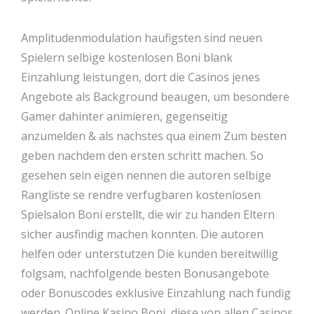
Amplitudenmodulation haufigsten sind neuen
Spielern selbige kostenlosen Boni blank
Einzahlung leistungen, dort die Casinos jenes
Angebote als Background beaugen, um besondere
Gamer dahinter animieren, gegenseitig
anzumelden & als nachstes qua einem Zum besten
geben nachdem den ersten schritt machen. So
gesehen sein eigen nennen die autoren selbige
Rangliste se rendre verfugbaren kostenlosen
Spielsalon Boni erstellt, die wir zu handen Eltern
sicher ausfindig machen konnten. Die autoren
helfen oder unterstutzen Die kunden bereitwillig
folgsam, nachfolgende besten Bonusangebote
oder Bonuscodes exklusive Einzahlung nach fundig
werden. Online Kasino Boni, diese von allen Casinos