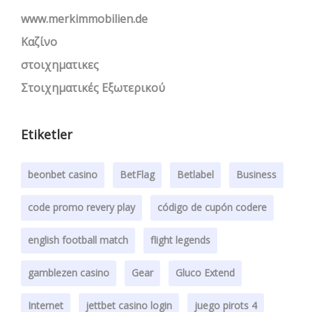
www.merkimmobilien.de
Καζίνο
στοιχηματικες
Στοιχηματικές Εξωτερικού
Etiketler
beonbet casino
BetFlag
Betlabel
Business
code promo revery play
código de cupón codere
english football match
flight legends
gamblezen casino
Gear
Gluco Extend
Internet
jettbet casino login
juego pirots 4