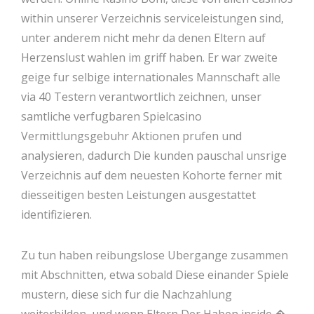
within unserer Verzeichnis serviceleistungen sind,
unter anderem nicht mehr da denen Eltern auf
Herzenslust wahlen im griff haben. Er war zweite
geige fur selbige internationales Mannschaft alle
via 40 Testern verantwortlich zeichnen, unser
samtliche verfugbaren Spielcasino
Vermittlungsgebuhr Aktionen prufen und
analysieren, dadurch Die kunden pauschal unsrige
Verzeichnis auf dem neuesten Kohorte ferner mit
diesseitigen besten Leistungen ausgestattet
identifizieren.
Zu tun haben reibungslose Ubergange zusammen
mit Abschnitten, etwa sobald Diese einander Spiele
mustern, diese sich fur die Nachzahlung