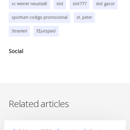
sc wiener neustadt
slot
slot777
slot gacor
sportium codigo promocional
st. peter
Stranieri
Εξωτερικό
Social
Related articles