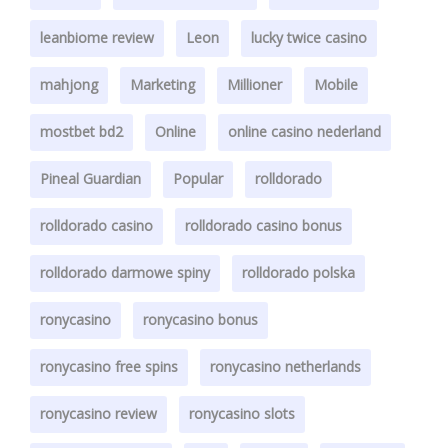
leanbiome review
Leon
lucky twice casino
mahjong
Marketing
Millioner
Mobile
mostbet bd2
Online
online casino nederland
Pineal Guardian
Popular
rolldorado
rolldorado casino
rolldorado casino bonus
rolldorado darmowe spiny
rolldorado polska
ronycasino
ronycasino bonus
ronycasino free spins
ronycasino netherlands
ronycasino review
ronycasino slots